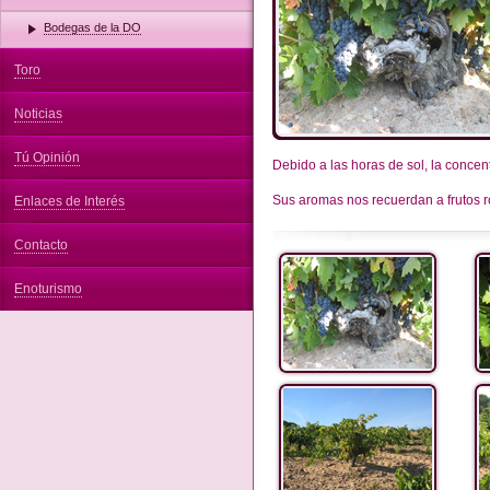
Bodegas de la DO
Toro
Noticias
Tú Opinión
Debido a las horas de sol, la conce
Sus aromas nos recuerdan a frutos ro
Enlaces de Interés
Contacto
Enoturismo